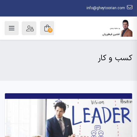
info@gheytoorian.com
0
کسب و کار