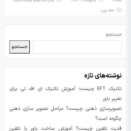
مقالات
اردیبهشت ۹, ۱۴۰۴
ارسال شده توسط
نویسنده سایت
499 بازدید
جستجو
جستجو
نوشته‌های تازه
تکنیک EFT چیست؛ آموزش تکنیک ای اف تی برای
تغییر باور
تصویرسازی ذهنی چیست؟ مراحل تصویر سازی ذهنی
چگونه است؟
قدرت تلقین چیست؟ آموزش ساخت باور با تلقین