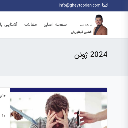
info@gheytoorian.com
صفحه اصلی
مقالات
آشنایی ب
2024 ژوئن
۱۰ روش مبارزه با استرس کاری
۱۰ روش مبارزه با استرس کاری در دنیای…