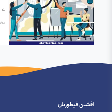
۵ راه برای خلاقیت و نوآوری در کسب…
مقال
افشین قیطوریان