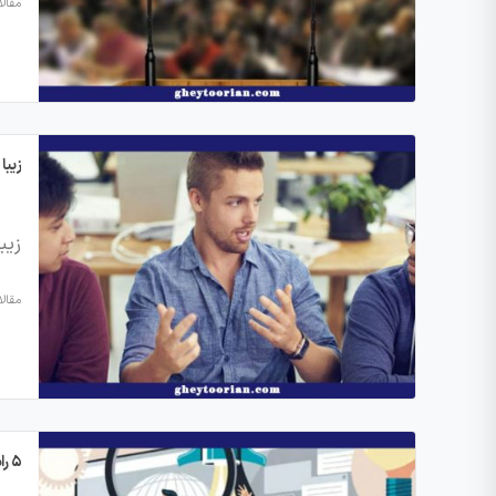
مقال
زیبا سخن 
زیبا 
مقال
۵ راه برای خلاقیت و نوآوری در کسب و کار