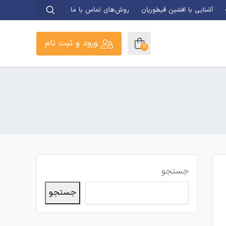
آشنایی با افشین قیطوریان
روش‌های تماس با ما
ورود و ثبت نام
0
جستجو
جستجو