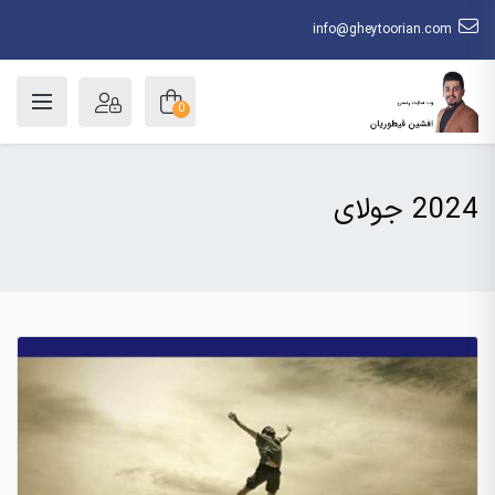
info@gheytoorian.com
0
2024 جولای