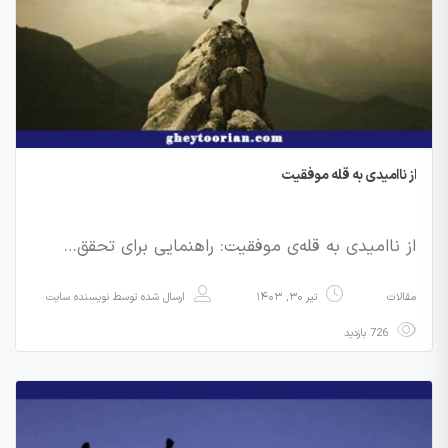
از ناامیدی به قله موفقیت
از ناامیدی به قله‌ی موفقیت: راهنمایی برای تحقق…
مقالات
تیر ۳۰, ۱۴۰۳
ارسال شده توسط
نویسنده سایت
726 بازدید